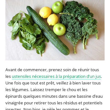
Avant de commencer, prenez soin de réunir tous
les
ustensiles nécessaires à la préparation d’un jus
.
Une fois que tout est prêt, veillez à bien laver tous
les légumes. Laissez tremper le chou et les
épinards quelques minutes dans une bassine d’eau
vinaigrée pour retirer tous les résidus et potentiels
insectes. Non bios, je pèle les pommes et le