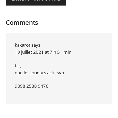
Comments
kakarot
says
19 juillet 2021 at 7 h 51 min
bjr,
que les joueurs actif svp
9898 2538 9476