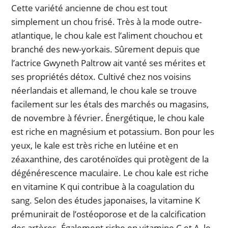
Cette variété ancienne de chou est tout
simplement un chou frisé. Très à la mode outre-
atlantique, le chou kale est l’aliment chouchou et
branché des new-yorkais. Sûrement depuis que
l’actrice Gwyneth Paltrow ait vanté ses mérites et
ses propriétés détox. Cultivé chez nos voisins
néerlandais et allemand, le chou kale se trouve
facilement sur les étals des marchés ou magasins,
de novembre à février. Énergétique, le chou kale
est riche en magnésium et potassium. Bon pour les
yeux, le kale est très riche en lutéine et en
zéaxanthine, des caroténoïdes qui protègent de la
dégénérescence maculaire. Le chou kale est riche
en vitamine K qui contribue à la coagulation du
sang. Selon des études japonaises, la vitamine K
prémunirait de l’ostéoporose et de la calcification
des artères. Également riche en vitamine C et A, le