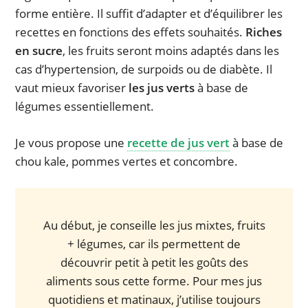
forme entière. Il suffit d’adapter et d’équilibrer les
recettes en fonctions des effets souhaités.
Riches
en sucre
, les fruits seront moins adaptés dans les
cas d’hypertension, de surpoids ou de diabète. Il
vaut mieux favoriser
les jus verts
à base de
légumes essentiellement.
Je vous propose une
recette de jus vert
à base de
chou kale, pommes vertes et concombre.
Au début, je conseille les jus mixtes, fruits
+ légumes, car ils permettent de
découvrir petit à petit les goûts des
aliments sous cette forme. Pour mes jus
quotidiens et matinaux, j’utilise toujours