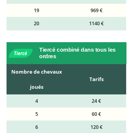
19
969 €
20
1140 €
Tiercé combiné dans tous les
ordres
Nombre de chevaux
Tarifs
joués
4
24 €
5
60 €
6
120 €