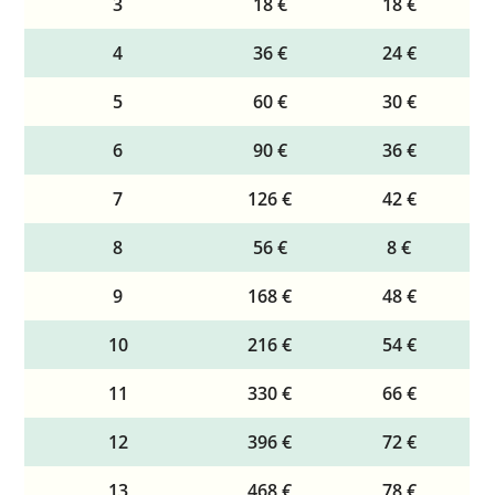
3
18 €
18 €
4
36 €
24 €
5
60 €
30 €
6
90 €
36 €
7
126 €
42 €
8
56 €
8 €
9
168 €
48 €
10
216 €
54 €
11
330 €
66 €
12
396 €
72 €
13
468 €
78 €