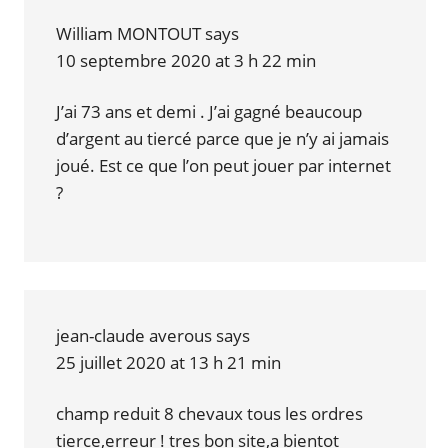
William MONTOUT
says
10 septembre 2020 at 3 h 22 min
J’ai 73 ans et demi . J’ai gagné beaucoup
d’argent au tiercé parce que je n’y ai jamais
joué. Est ce que l’on peut jouer par internet
?
jean-claude averous
says
25 juillet 2020 at 13 h 21 min
champ reduit 8 chevaux tous les ordres
tierce,erreur ! tres bon site,a bientot