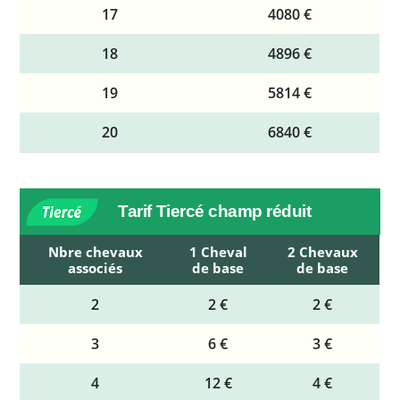
17
4080 €
18
4896 €
19
5814 €
20
6840 €
Tarif Tiercé champ réduit
Nbre chevaux
1 Cheval
2 Chevaux
associés
de base
de base
2
2 €
2 €
3
6 €
3 €
4
12 €
4 €