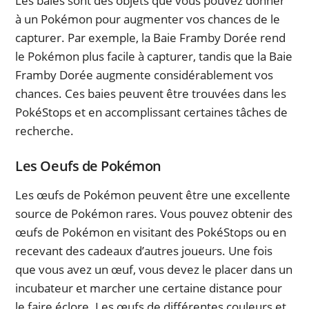
Les baies sont des objets que vous pouvez donner
à un Pokémon pour augmenter vos chances de le
capturer. Par exemple, la Baie Framby Dorée rend
le Pokémon plus facile à capturer, tandis que la Baie
Framby Dorée augmente considérablement vos
chances. Ces baies peuvent être trouvées dans les
PokéStops et en accomplissant certaines tâches de
recherche.
Les Oeufs de Pokémon
Les œufs de Pokémon peuvent être une excellente
source de Pokémon rares. Vous pouvez obtenir des
œufs de Pokémon en visitant des PokéStops ou en
recevant des cadeaux d’autres joueurs. Une fois
que vous avez un œuf, vous devez le placer dans un
incubateur et marcher une certaine distance pour
le faire éclore. Les œufs de différentes couleurs et