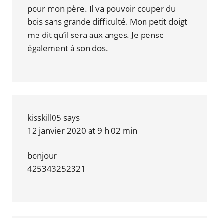
pour mon père. Il va pouvoir couper du
bois sans grande difficulté. Mon petit doigt
me dit qu’il sera aux anges. Je pense
également à son dos.
kisskill05
says
12 janvier 2020 at 9 h 02 min
bonjour
425343252321