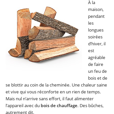
À la
maison,
pendant
les
longues
soirées
d’hiver, il
est
agréable
de faire
un feu de
bois et de
se blottir au coin de la cheminée. Une chaleur saine
et vive qui vous réconforte en un rien de temps.
Mais nul n’arrive sans effort, il faut alimenter
l’appareil avec du
bois de chauffage
. Des bûches,
autrement dit.