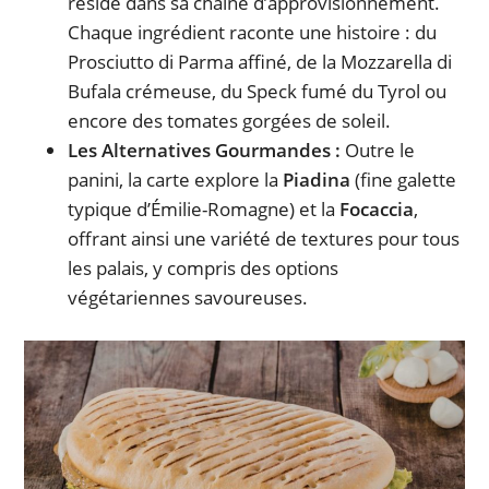
réside dans sa chaîne d’approvisionnement.
Chaque ingrédient raconte une histoire : du
Prosciutto di Parma affiné, de la Mozzarella di
Bufala crémeuse, du Speck fumé du Tyrol ou
encore des tomates gorgées de soleil.
Les Alternatives Gourmandes :
Outre le
panini, la carte explore la
Piadina
(fine galette
typique d’Émilie-Romagne) et la
Focaccia
,
offrant ainsi une variété de textures pour tous
les palais, y compris des options
végétariennes savoureuses.